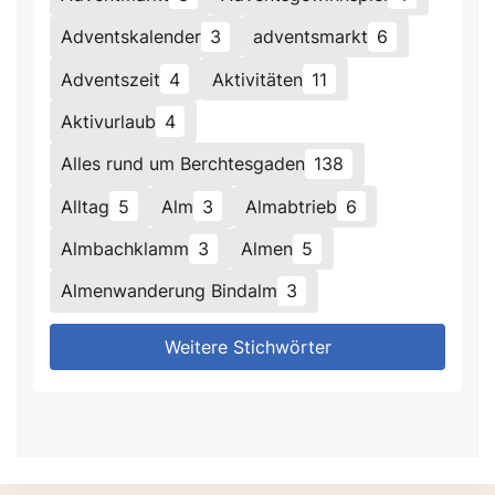
Adventskalender
3
adventsmarkt
6
Adventszeit
4
Aktivitäten
11
Aktivurlaub
4
Alles rund um Berchtesgaden
138
Alltag
5
Alm
3
Almabtrieb
6
Almbachklamm
3
Almen
5
Almenwanderung Bindalm
3
Weitere Stichwörter