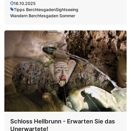
16.10.2025
Tipps Berchtesgaden
Sightseeing
Wandern Berchtesgaden Sommer
Schloss Hellbrunn - Erwarten Sie das
Unerwartete!