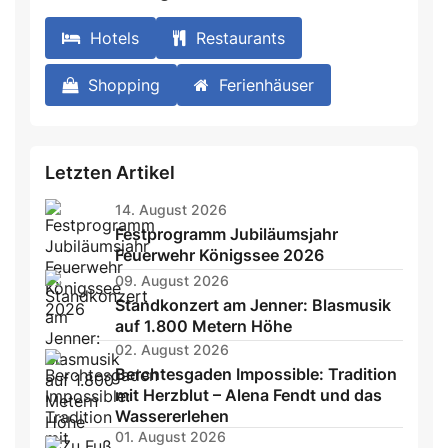
Hotels
Restaurants
Shopping
Ferienhäuser
Letzten Artikel
14. August 2026
Festprogramm Jubiläumsjahr
Feuerwehr Königssee 2026
09. August 2026
Standkonzert am Jenner: Blasmusik
auf 1.800 Metern Höhe
02. August 2026
Berchtesgaden Impossible: Tradition
mit Herzblut – Alena Fendt und das
Wassererlehen
01. August 2026