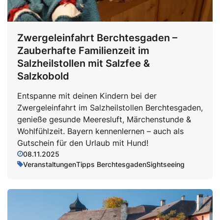
Zwergeleinfahrt Berchtesgaden –
Zauberhafte Familienzeit im
Salzheilstollen mit Salzfee &
Salzkobold
Entspanne mit deinen Kindern bei der
Zwergeleinfahrt im Salzheilstollen Berchtesgaden,
genieße gesunde Meeresluft, Märchenstunde &
Wohlfühlzeit. Bayern kennenlernen – auch als
Gutschein für den Urlaub mit Hund!
08.11.2025
Veranstaltungen
Tipps Berchtesgaden
Sightseeing