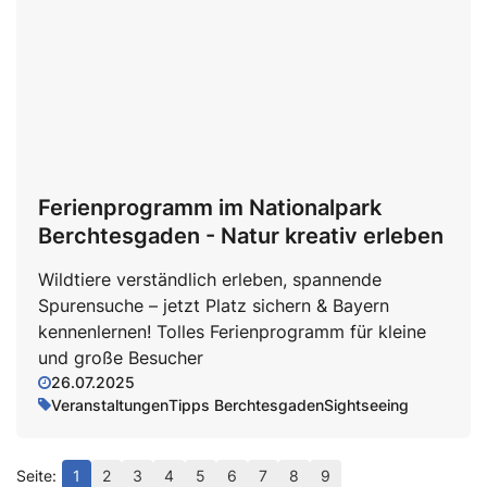
Ferienprogramm im Nationalpark
Berchtesgaden - Natur kreativ erleben
Wildtiere verständlich erleben, spannende
Spurensuche – jetzt Platz sichern & Bayern
kennenlernen! Tolles Ferienprogramm für kleine
und große Besucher
26.07.2025
Veranstaltungen
Tipps Berchtesgaden
Sightseeing
1
2
3
4
5
6
7
8
9