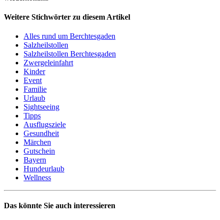
Weitere Stichwörter zu diesem Artikel
Alles rund um Berchtesgaden
Salzheilstollen
Salzheilstollen Berchtesgaden
Zwergeleinfahrt
Kinder
Event
Familie
Urlaub
Sightseeing
Tipps
Ausflugsziele
Gesundheit
Märchen
Gutschein
Bayern
Hundeurlaub
Wellness
Das könnte Sie auch interessieren