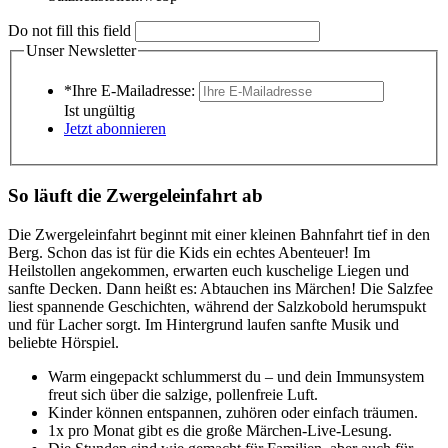
Do not fill this field
Unser Newsletter
*Ihre E-Mailadresse:
Ist ungültig
Jetzt abonnieren
So läuft die Zwergeleinfahrt ab
Die Zwergeleinfahrt beginnt mit einer kleinen Bahnfahrt tief in den
Berg. Schon das ist für die Kids ein echtes Abenteuer! Im
Heilstollen angekommen, erwarten euch kuschelige Liegen und
sanfte Decken. Dann heißt es: Abtauchen ins Märchen! Die Salzfee
liest spannende Geschichten, während der Salzkobold herumspukt
und für Lacher sorgt. Im Hintergrund laufen sanfte Musik und
beliebte Hörspiel.
Warm eingepackt schlummerst du – und dein Immunsystem
freut sich über die salzige, pollenfreie Luft.
Kinder können entspannen, zuhören oder einfach träumen.
1x pro Monat gibt es die große Märchen-Live-Lesung.