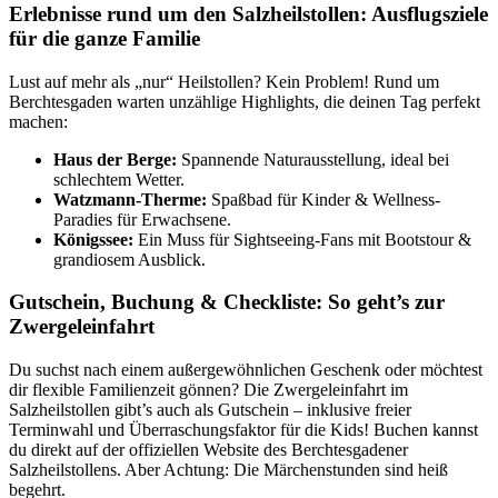
Erlebnisse rund um den Salzheilstollen: Ausflugsziele
für die ganze Familie
Lust auf mehr als „nur“ Heilstollen? Kein Problem! Rund um
Berchtesgaden warten unzählige Highlights, die deinen Tag perfekt
machen:
Haus der Berge:
Spannende Naturausstellung, ideal bei
schlechtem Wetter.
Watzmann-Therme:
Spaßbad für Kinder & Wellness-
Paradies für Erwachsene.
Königssee:
Ein Muss für Sightseeing-Fans mit Bootstour &
grandiosem Ausblick.
Gutschein, Buchung & Checkliste: So geht’s zur
Zwergeleinfahrt
Du suchst nach einem außergewöhnlichen Geschenk oder möchtest
dir flexible Familienzeit gönnen? Die Zwergeleinfahrt im
Salzheilstollen gibt’s auch als Gutschein – inklusive freier
Terminwahl und Überraschungsfaktor für die Kids! Buchen kannst
du direkt auf der offiziellen Website des Berchtesgadener
Salzheilstollens. Aber Achtung: Die Märchenstunden sind heiß
begehrt.