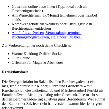
Gutschein online auswählen (Tipp: Ideal auch als
Geschenkgutschein)
Am Wunschtermin (1x/Monat) teilnehmen oder flexibel
einlösen
Kombi-Angebote für Wellness oder Ausflugsziele in
Berchtesgaden entdecken
Alle Infos zu Preisen, Veranstaltungsterminen,
Buchungsmöglichkeiten, etc. findest Du hier...
Zur Vorbereitung hier noch deine Checkliste:
Warme Kleidung & dicke Socken
Gute Laune
Offenheit für Magie & Abenteuer
Redaktionsfazit
Die Zwergeleinfahrt im Salzheilstollen Berchtesgaden ist eine
magische Zeitreise für Kinder, Eltern und Großeltern – mit
Kuschelfaktor, Gesundheitsschub und Märchenzauber! Perfekt als
Familien-Event, Lieblingsausflug oder Geschenk-Idee macht sie
deinen Berchtesgaden-Tag zu etwas ganz Besonderem. Wer einmal
den Zauber der Salzfee erlebt hat, versteht, warum hier jeder gern
wiederkommt.