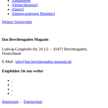
Almabtrieb
6
Almbachklamm
3
Almen
5
Almenwanderung Bindalm
3
Weitere Stichwörter
Das Berchtesgaden Magazin
Ludwig-Ganghofer-Str. 24 1/2 - 83471 Berchtesgaden,
Deutschland
E-Mail:
info@das-berchtesgaden-magazin.de
Empfehlen Sie uns weiter
Impressum
-
Datenschutz