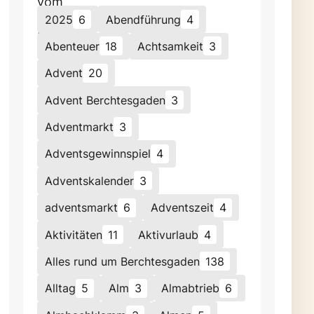
2025
6
Abendführung
4
Abenteuer
18
Achtsamkeit
3
Advent
20
Advent Berchtesgaden
3
Adventmarkt
3
Adventsgewinnspiel
4
Adventskalender
3
adventsmarkt
6
Adventszeit
4
Aktivitäten
11
Aktivurlaub
4
Alles rund um Berchtesgaden
138
Alltag
5
Alm
3
Almabtrieb
6