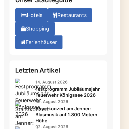
Unser Städteguide
Hotels
Restaurants
Shopping
Ferienhäuser
Letzten Artikel
14. August 2026
Festprogramm Jubiläumsjahr
Feuerwehr Königssee 2026
09. August 2026
Standkonzert am Jenner:
Blasmusik auf 1.800 Metern
Höhe
02. August 2026