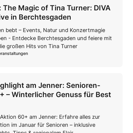
: The Magic of Tina Turner: DIVA
ve in Berchtesgaden
n bebt – Events, Natur und Konzertmagie
ben - Entdecke Berchtesgaden und feiere mit
ie großen Hits von Tina Turner
eranstaltungen
ghlight am Jenner: Senioren-
+ – Winterlicher Genuss für Best
Aktion 60+ am Jenner: Erfahre alles zur
tion im Januar für Senioren – inklusive
ghts, Tipps & regionalem Flair.