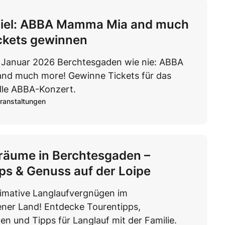
iel: ABBA Mamma Mia and much
ckets gewinnen
. Januar 2026 Berchtesgaden wie nie: ABBA
d much more! Gewinne Tickets für das
le ABBA-Konzert.
ranstaltungen
räume in Berchtesgaden –
ps & Genuss auf der Loipe
timative Langlaufvergnügen im
ner Land! Entdecke Tourentipps,
n und Tipps für Langlauf mit der Familie.