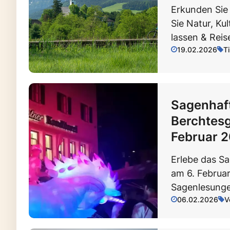
Erkunden Sie 
Sie Natur, Ku
lassen & Reis
19.02.2026
T
Sagenhaf
Berchtesg
Februar 
Erlebe das S
am 6. Februar
Sagenlesunge
06.02.2026
V