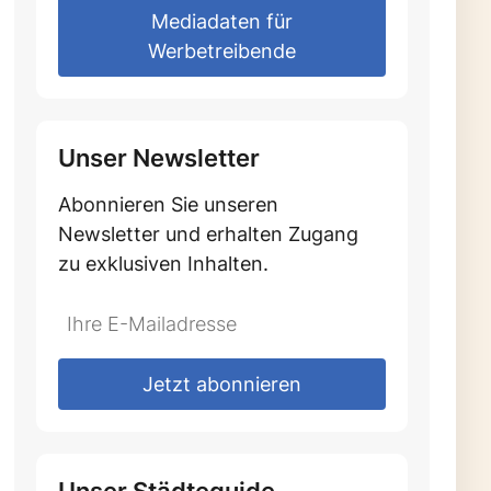
Mediadaten für
Werbetreibende
Unser Newsletter
Abonnieren Sie unseren
Newsletter und erhalten Zugang
zu exklusiven Inhalten.
Do
*Ihre
not
E-
fill
Mailadresse:
Jetzt abonnieren
this
field