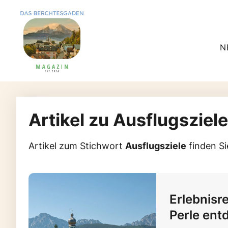
N
Artikel zu Ausflugsziele
Artikel zum Stichwort
Ausflugsziele
finden Sie
Erlebnisr
Perle ent