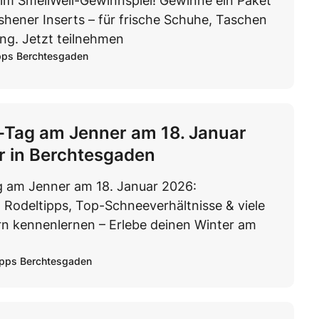
im SmellWell-Gewinnspiel! Gewinne ein Paket
shener Inserts – für frische Schuhe, Taschen
ng. Jetzt teilnehmen
pps Berchtesgaden
-Tag am Jenner am 18. Januar
r in Berchtesgaden
g am Jenner am 18. Januar 2026:
 Rodeltipps, Top-Schneeverhältnisse & viele
rn kennenlernen – Erlebe deinen Winter am
ipps Berchtesgaden