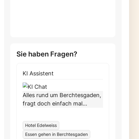
Sie haben Fragen?
KI Assistent
Weite
Cha
Alles rund um Berchtesgaden,
fragt doch einfach mal...
Hotel Edelweiss
Essen gehen in Berchtesgaden