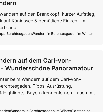
ndern
rwandern auf den Brandkopf: kurzer Aufstieg,
k auf Königssee & gemütliche Einkehr im
erbrand.
pps Berchtesgaden
Wandern in Berchtesgaden im Winter
ndern auf dem Carl-von-
 - Wunderschöne Panoramatour
inter beim Wandern auf dem Carl-von-
Berchtesgaden. Tipps, Ausrüstung,
& Highlights. Bayern kennenlernen – auch mit
sgaden
Wandern in Berchtesgaden im Winter
Sightseeing