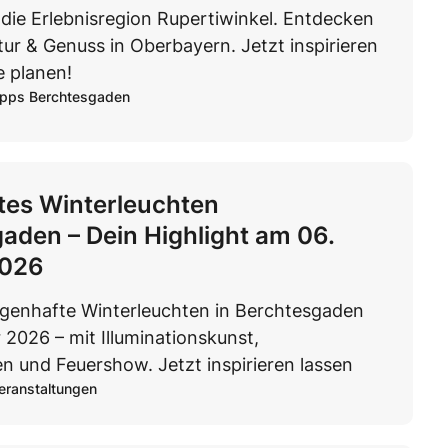
die Erlebnisregion Rupertiwinkel. Entdecken
ltur & Genuss in Oberbayern. Jetzt inspirieren
e planen!
ipps Berchtesgaden
tes Winterleuchten
aden – Dein Highlight am 06.
2026
agenhafte Winterleuchten in Berchtesgaden
 2026 – mit Illuminationskunst,
n und Feuershow. Jetzt inspirieren lassen
eranstaltungen