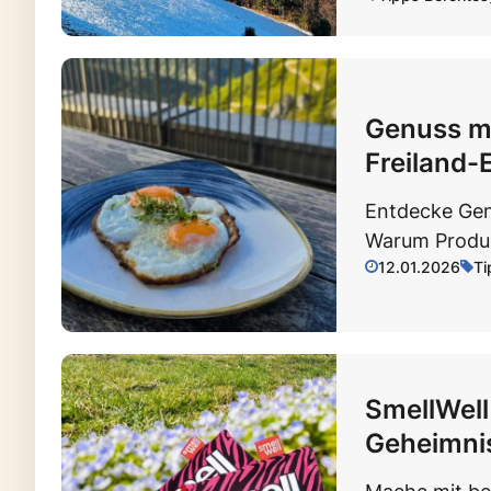
Genuss mi
Freiland-
Entdecke Gen
Warum Produk
12.01.2026
Ti
SmellWell
Geheimnis