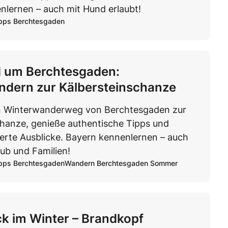
nlernen – auch mit Hund erlaubt!
pps Berchtesgaden
d um Berchtesgaden:
ndern zur Kälbersteinschanze
n Winterwanderweg von Berchtesgaden zur
chanze, genieße authentische Tipps und
rte Ausblicke. Bayern kennenlernen – auch
ub und Familien!
pps Berchtesgaden
Wandern Berchtesgaden Sommer
ck im Winter – Brandkopf