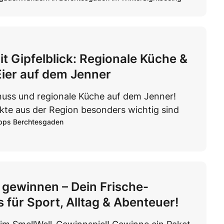
t Gipfelblick: Regionale Küche &
Eier auf dem Jenner
uss und regionale Küche auf dem Jenner!
te aus der Region besonders wichtig sind
pps Berchtesgaden
 gewinnen – Dein Frische-
 für Sport, Alltag & Abenteuer!