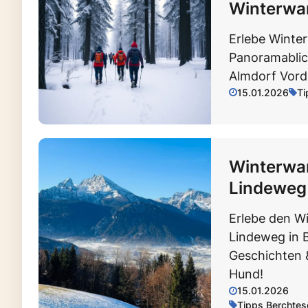
Winterwa
Erlebe Winte
Panoramablic
Almdorf Vord
15.01.2026
Ti
Winterwa
Lindeweg
Erlebe den W
Lindeweg in 
Geschichten 
Hund!
15.01.2026
Tipps Berchte