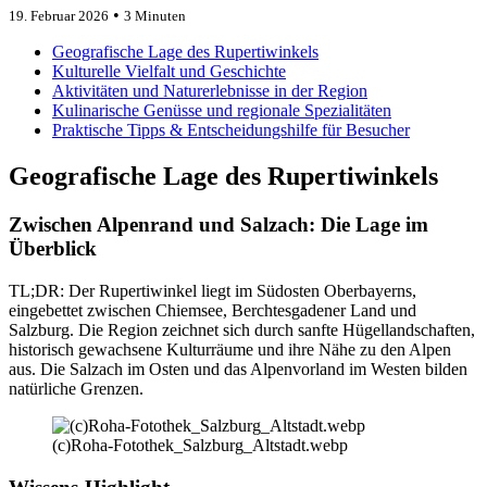
•
19. Februar 2026
3 Minuten
Geografische Lage des Rupertiwinkels
Kulturelle Vielfalt und Geschichte
Aktivitäten und Naturerlebnisse in der Region
Kulinarische Genüsse und regionale Spezialitäten
Praktische Tipps & Entscheidungshilfe für Besucher
Geografische Lage des Rupertiwinkels
Zwischen Alpenrand und Salzach: Die Lage im
Überblick
TL;DR: Der Rupertiwinkel liegt im Südosten Oberbayerns,
eingebettet zwischen Chiemsee, Berchtesgadener Land und
Salzburg. Die Region zeichnet sich durch sanfte Hügellandschaften,
historisch gewachsene Kulturräume und ihre Nähe zu den Alpen
aus. Die Salzach im Osten und das Alpenvorland im Westen bilden
natürliche Grenzen.
(c)Roha-Fotothek_Salzburg_Altstadt.webp