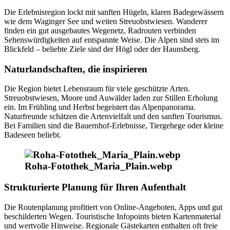
Die Erlebnisregion lockt mit sanften Hügeln, klaren Badegewässern
wie dem Waginger See und weiten Streuobstwiesen. Wanderer
finden ein gut ausgebautes Wegenetz, Radrouten verbinden
Sehenswürdigkeiten auf entspannte Weise. Die Alpen sind stets im
Blickfeld – beliebte Ziele sind der Högl oder der Haunsberg.
Naturlandschaften, die inspirieren
Die Region bietet Lebensraum für viele geschützte Arten.
Streuobstwiesen, Moore und Auwälder laden zur Stillen Erholung
ein. Im Frühling und Herbst begeistert das Alpenpanorama.
Naturfreunde schätzen die Artenvielfalt und den sanften Tourismus.
Bei Familien sind die Bauernhof-Erlebnisse, Tiergehege oder kleine
Badeseen beliebt.
Roha-Fotothek_Maria_Plain.webp
Strukturierte Planung für Ihren Aufenthalt
Die Routenplanung profitiert von Online-Angeboten, Apps und gut
beschilderten Wegen. Touristische Infopoints bieten Kartenmaterial
und wertvolle Hinweise. Regionale Gästekarten enthalten oft freie