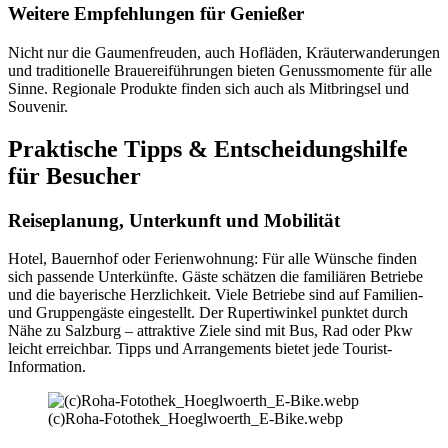
Weitere Empfehlungen für Genießer
Nicht nur die Gaumenfreuden, auch Hofläden, Kräuterwanderungen
und traditionelle Brauereiführungen bieten Genussmomente für alle
Sinne. Regionale Produkte finden sich auch als Mitbringsel und
Souvenir.
Praktische Tipps & Entscheidungshilfe
für Besucher
Reiseplanung, Unterkunft und Mobilität
Hotel, Bauernhof oder Ferienwohnung: Für alle Wünsche finden
sich passende Unterkünfte. Gäste schätzen die familiären Betriebe
und die bayerische Herzlichkeit. Viele Betriebe sind auf Familien-
und Gruppengäste eingestellt. Der Rupertiwinkel punktet durch
Nähe zu Salzburg – attraktive Ziele sind mit Bus, Rad oder Pkw
leicht erreichbar. Tipps und Arrangements bietet jede Tourist-
Information.
(c)Roha-Fotothek_Hoeglwoerth_E-Bike.webp