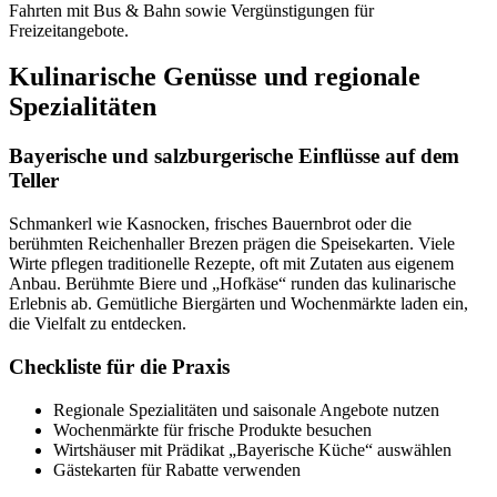
Fahrten mit Bus & Bahn sowie Vergünstigungen für
Freizeitangebote.
Kulinarische Genüsse und regionale
Spezialitäten
Bayerische und salzburgerische Einflüsse auf dem
Teller
Schmankerl wie Kasnocken, frisches Bauernbrot oder die
berühmten Reichenhaller Brezen prägen die Speisekarten. Viele
Wirte pflegen traditionelle Rezepte, oft mit Zutaten aus eigenem
Anbau. Berühmte Biere und „Hofkäse“ runden das kulinarische
Erlebnis ab. Gemütliche Biergärten und Wochenmärkte laden ein,
die Vielfalt zu entdecken.
Checkliste für die Praxis
Regionale Spezialitäten und saisonale Angebote nutzen
Wochenmärkte für frische Produkte besuchen
Wirtshäuser mit Prädikat „Bayerische Küche“ auswählen
Gästekarten für Rabatte verwenden