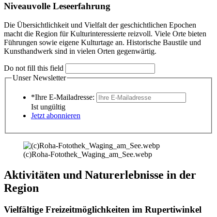
Niveauvolle Leseerfahrung
Die Übersichtlichkeit und Vielfalt der geschichtlichen Epochen
macht die Region für Kulturinteressierte reizvoll. Viele Orte bieten
Führungen sowie eigene Kulturtage an. Historische Baustile und
Kunsthandwerk sind in vielen Orten gegenwärtig.
Do not fill this field
Unser Newsletter
*Ihre E-Mailadresse:
Ist ungültig
Jetzt abonnieren
(c)Roha-Fotothek_Waging_am_See.webp
Aktivitäten und Naturerlebnisse in der
Region
Vielfältige Freizeitmöglichkeiten im Rupertiwinkel