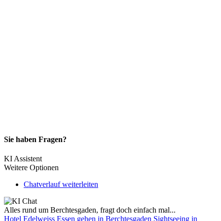
Sie haben Fragen?
KI Assistent
Weitere Optionen
Chatverlauf weiterleiten
Alles rund um Berchtesgaden, fragt doch einfach mal...
Hotel Edelweiss
Essen gehen in Berchtesgaden
Sightseeing in