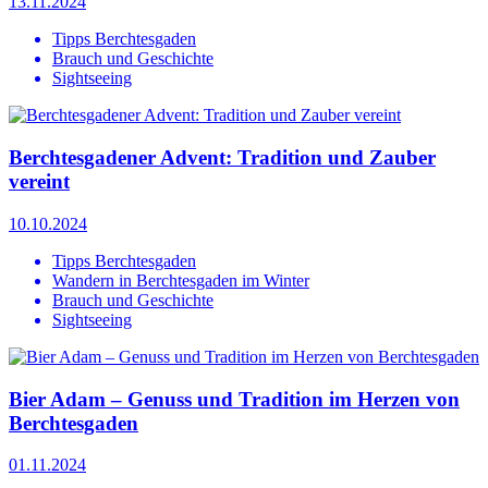
13.11.2024
Tipps Berchtesgaden
Brauch und Geschichte
Sightseeing
Berchtesgadener Advent: Tradition und Zauber
vereint
10.10.2024
Tipps Berchtesgaden
Wandern in Berchtesgaden im Winter
Brauch und Geschichte
Sightseeing
Bier Adam – Genuss und Tradition im Herzen von
Berchtesgaden
01.11.2024