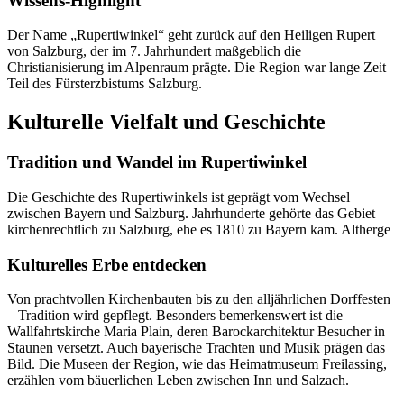
Wissens-Highlight
Der Name „Rupertiwinkel“ geht zurück auf den Heiligen Rupert
von Salzburg, der im 7. Jahrhundert maßgeblich die
Christianisierung im Alpenraum prägte. Die Region war lange Zeit
Teil des Fürsterzbistums Salzburg.
Kulturelle Vielfalt und Geschichte
Tradition und Wandel im Rupertiwinkel
Die Geschichte des Rupertiwinkels ist geprägt vom Wechsel
zwischen Bayern und Salzburg. Jahrhunderte gehörte das Gebiet
kirchenrechtlich zu Salzburg, ehe es 1810 zu Bayern kam. Altherge
Kulturelles Erbe entdecken
Von prachtvollen Kirchenbauten bis zu den alljährlichen Dorffesten
– Tradition wird gepflegt. Besonders bemerkenswert ist die
Wallfahrtskirche Maria Plain, deren Barockarchitektur Besucher in
Staunen versetzt. Auch bayerische Trachten und Musik prägen das
Bild. Die Museen der Region, wie das Heimatmuseum Freilassing,
erzählen vom bäuerlichen Leben zwischen Inn und Salzach.