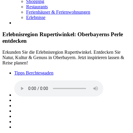
Shopping
Restaurants
Ferienhäuser & Ferienwohnungen
Erlebnisse
Erlebnisregion Rupertiwinkel: Oberbayerns Perle
entdecken
Erkunden Sie die Erlebnisregion Rupertiwinkel. Entdecken Sie
Natur, Kultur & Genuss in Oberbayern. Jetzt inspirieren lassen &
Reise planen!
Tipps Berchtesgaden