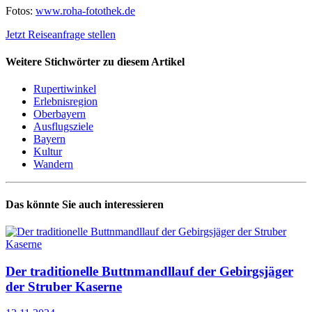
Fotos:
www.roha-fotothek.de
Jetzt Reiseanfrage stellen
Weitere Stichwörter zu diesem Artikel
Rupertiwinkel
Erlebnisregion
Oberbayern
Ausflugsziele
Bayern
Kultur
Wandern
Das könnte Sie auch interessieren
Der traditionelle Buttnmandllauf der Gebirgsjäger
der Struber Kaserne