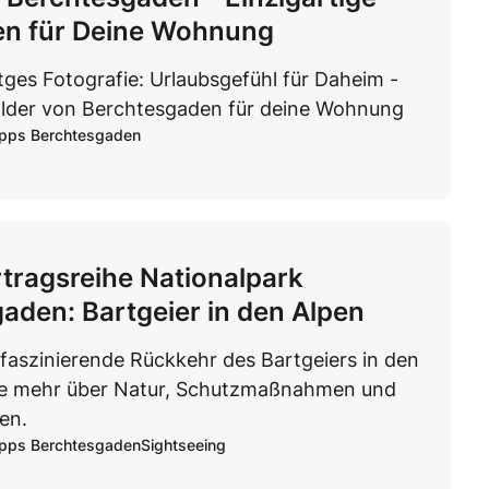
en für Deine Wohnung
tges Fotografie: Urlaubsgefühl für Daheim -
ilder von Berchtesgaden für deine Wohnung
ipps Berchtesgaden
tragsreihe Nationalpark
aden: Bartgeier in den Alpen
faszinierende Rückkehr des Bartgeiers in den
re mehr über Natur, Schutzmaßnahmen und
en.
ipps Berchtesgaden
Sightseeing