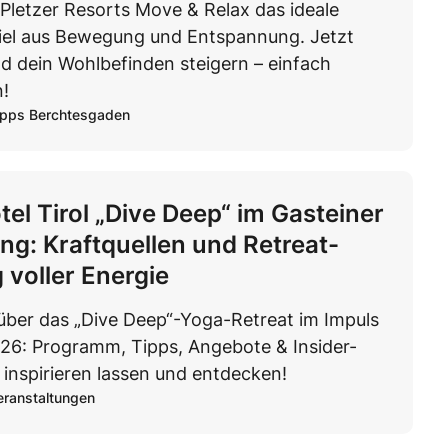
 Pletzer Resorts Move & Relax das ideale
el aus Bewegung und Entspannung. Jetzt
d dein Wohlbefinden steigern – einfach
n!
ipps Berchtesgaden
tel Tirol „Dive Deep“ im Gasteiner
ing: Kraftquellen und Retreat-
 voller Energie
 über das „Dive Deep“-Yoga-Retreat im Impuls
026: Programm, Tipps, Angebote & Insider-
 inspirieren lassen und entdecken!
eranstaltungen