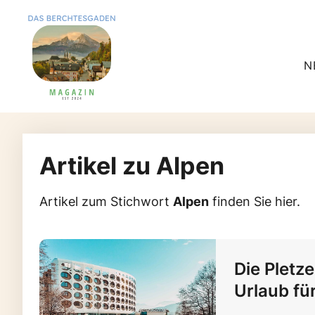
N
Artikel zu Alpen
Artikel zum Stichwort
Alpen
finden Sie hier.
Die Pletz
Urlaub fü