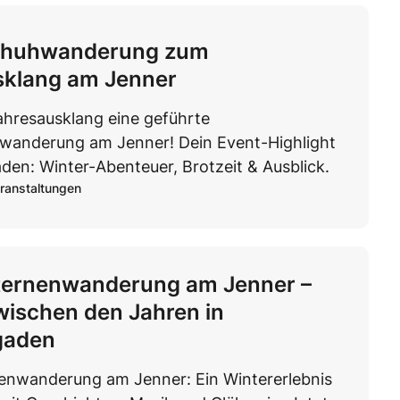
chuhwanderung zum
sklang am Jenner
ahresausklang eine geführte
anderung am Jenner! Dein Event-Highlight
den: Winter-Abenteuer, Brotzeit & Ausblick.
ranstaltungen
aternenwanderung am Jenner –
wischen den Jahren in
gaden
nenwanderung am Jenner: Ein Wintererlebnis