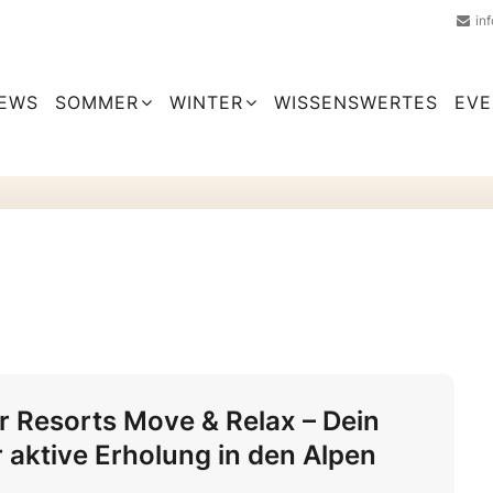
in
EWS
SOMMER
WINTER
WISSENSWERTES
EVE
er Resorts Move & Relax – Dein
r aktive Erholung in den Alpen