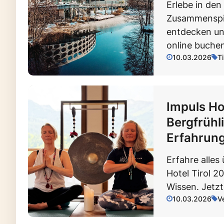
Erlebe in den
Zusammenspi
entdecken un
online buche
10.03.2026
T
Impuls Ho
Bergfrühl
Erfahrung
Erfahre alles
Hotel Tirol 2
Wissen. Jetzt
10.03.2026
V