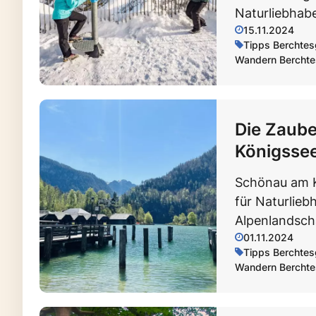
Naturliebhabe
15.11.2024
Tipps Berchte
Wandern Bercht
Die Zaub
Königssee
Schönau am K
für Naturlieb
Alpenlandsch
01.11.2024
Tipps Berchte
Wandern Bercht