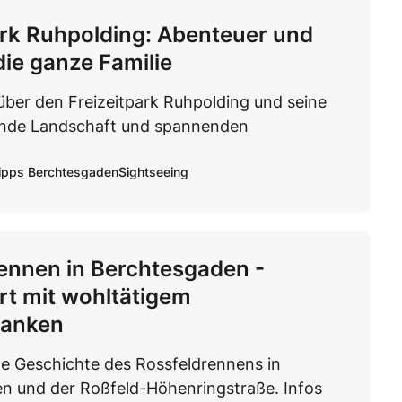
ark Ruhpolding: Abenteuer und
die ganze Familie
 über den Freizeitpark Ruhpolding und seine
nde Landschaft und spannenden
ipps Berchtesgaden
Sightseeing
ennen in Berchtesgaden -
t mit wohltätigem
danken
e Geschichte des Rossfeldrennens in
n und der Roßfeld-Höhenringstraße. Infos