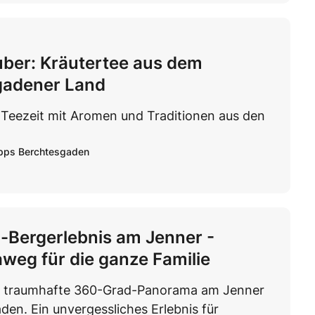
ber: Kräutertee aus dem
gadener Land
Teezeit mit Aromen und Traditionen aus den
pps Berchtesgaden
Bergerlebnis am Jenner -
eg für die ganze Familie
s traumhafte 360-Grad-Panorama am Jenner
den. Ein unvergessliches Erlebnis für