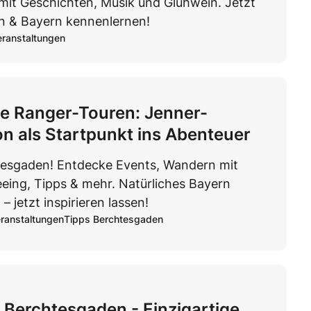
 mit Geschichten, Musik und Glühwein. Jetzt
n & Bayern kennenlernen!
eranstaltungen
e Ranger-Touren: Jenner-
on als Startpunkt ins Abenteuer
tesgaden! Entdecke Events, Wandern mit
eing, Tipps & mehr. Natürliches Bayern
– jetzt inspirieren lassen!
ranstaltungen
Tipps Berchtesgaden
s Berchtesgaden - Einzigartige