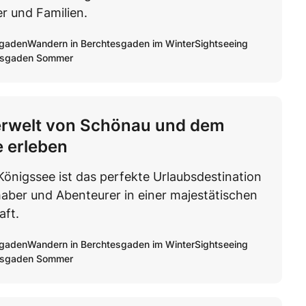
r und Familien.
sgaden
Wandern in Berchtesgaden im Winter
Sightseeing
esgaden Sommer
erwelt von Schönau und dem
 erleben
önigssee ist das perfekte Urlaubsdestination
haber und Abenteurer in einer majestätischen
aft.
sgaden
Wandern in Berchtesgaden im Winter
Sightseeing
esgaden Sommer