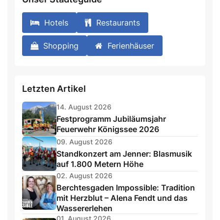
Hotels
Restaurants
Shopping
Ferienhäuser
Letzten Artikel
14. August 2026
Festprogramm Jubiläumsjahr
Feuerwehr Königssee 2026
09. August 2026
Standkonzert am Jenner: Blasmusik
auf 1.800 Metern Höhe
02. August 2026
Berchtesgaden Impossible: Tradition
mit Herzblut – Alena Fendt und das
Wassererlehen
01. August 2026