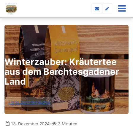
Winterzauber: Kräutertee
aus dem Berchtesgadener
Land
Tipps Berchtesgaden
•
13. Dezember 2024
3 Minuten