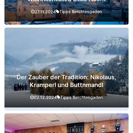
Tipps Berchtesgaden
27.11.2024
Der Zauber der Tradition: Nikolaus,
Kramperl und Buttnmandl
Tipps Berchtesgaden
02.12.2024