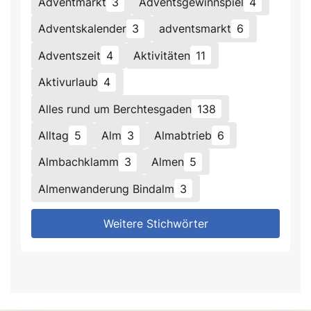
Adventmarkt
3
Adventsgewinnspiel
4
Adventskalender
3
adventsmarkt
6
Adventszeit
4
Aktivitäten
11
Aktivurlaub
4
Alles rund um Berchtesgaden
138
Alltag
5
Alm
3
Almabtrieb
6
Almbachklamm
3
Almen
5
Almenwanderung Bindalm
3
Weitere Stichwörter