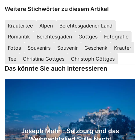
Weitere Stichwörter zu diesem Artikel
Kräutertee
Alpen
Berchtesgadener Land
Romantik
Berchtesgaden
Göttges
Fotografie
Fotos
Souvenirs
Souvenir
Geschenk
Kräuter
Tee
Christina Göttges
Christoph Göttges
Das könnte Sie auch interessieren
Joseph Mohr - Salzburg und das
Weihnachtslied Stille Nacht