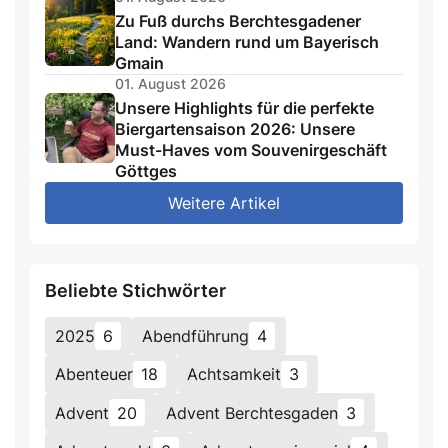
Zu Fuß durchs Berchtesgadener
Land: Wandern rund um Bayerisch
Gmain
01. August 2026
Unsere Highlights für die perfekte
Biergartensaison 2026: Unsere
Must-Haves vom Souvenirgeschäft
Göttges
Weitere Artikel
Beliebte Stichwörter
2025
6
Abendführung
4
Abenteuer
18
Achtsamkeit
3
Advent
20
Advent Berchtesgaden
3