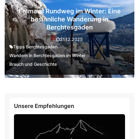
Emmaus Rundweg im Winter: Eine
besinnliche Wanderung in
Berchtesgaden
21.12.2025
Tipps Berchtesgaden
Wandern in Berchtesgaden im Winter
Brauch und Geschichte
Unsere Empfehlungen