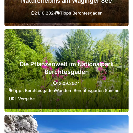
Naturerlebnis am Waginger See
Tipps Berchtesgaden
21.10.2024
Die Pflanzenwelt im Nationalpark
Berchtesgaden
12.09.2024
Tipps Berchtesgaden
Wandern Berchtesgaden Sommer
URL Vorgabe