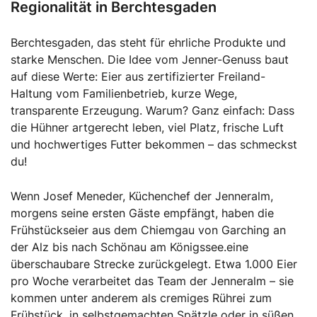
Regionalität in Berchtesgaden
Berchtesgaden, das steht für ehrliche Produkte und
starke Menschen. Die Idee vom Jenner-Genuss baut
auf diese Werte: Eier aus zertifizierter Freiland-
Haltung vom Familienbetrieb, kurze Wege,
transparente Erzeugung. Warum? Ganz einfach: Dass
die Hühner artgerecht leben, viel Platz, frische Luft
und hochwertiges Futter bekommen – das schmeckst
du!
Wenn Josef Meneder, Küchenchef der Jenneralm,
morgens seine ersten Gäste empfängt, haben die
Frühstückseier aus dem Chiemgau von Garching an
der Alz bis nach Schönau am Königssee.eine
überschaubare Strecke zurückgelegt. Etwa 1.000 Eier
pro Woche verarbeitet das Team der Jenneralm – sie
kommen unter anderem als cremiges Rührei zum
Frühstück, in selbstgemachten Spätzle oder in süßen