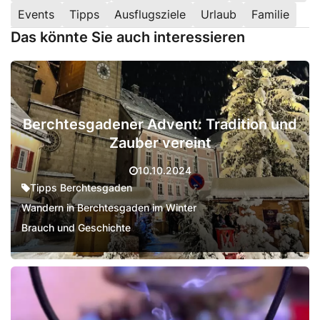
Events
Tipps
Ausflugsziele
Urlaub
Familie
Das könnte Sie auch interessieren
Berchtesgadener Advent: Tradition und
Zauber vereint
10.10.2024
Tipps Berchtesgaden
Wandern in Berchtesgaden im Winter
Brauch und Geschichte