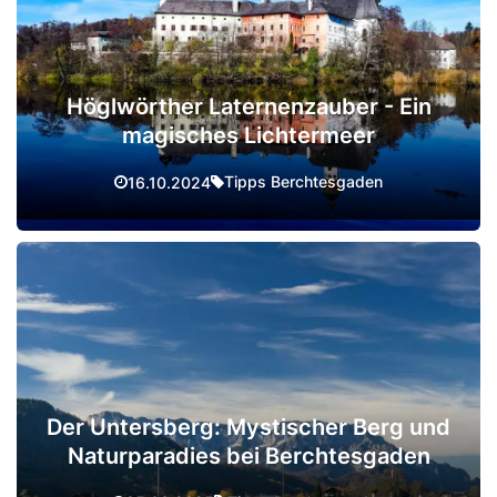
Höglwörther Laternenzauber - Ein
magisches Lichtermeer
Tipps Berchtesgaden
16.10.2024
Der Untersberg: Mystischer Berg und
Naturparadies bei Berchtesgaden