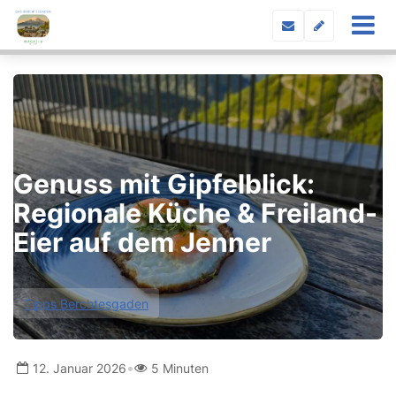
Genuss mit Gipfelblick:
Regionale Küche & Freiland-
Eier auf dem Jenner
Tipps Berchtesgaden
•
12. Januar 2026
5 Minuten