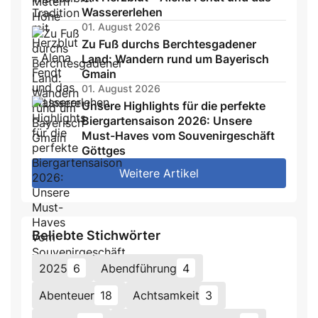
Wassererlehen
01. August 2026
Zu Fuß durchs Berchtesgadener
Land: Wandern rund um Bayerisch
Gmain
01. August 2026
Unsere Highlights für die perfekte
Biergartensaison 2026: Unsere
Must-Haves vom Souvenirgeschäft
Göttges
Weitere Artikel
Beliebte Stichwörter
2025
6
Abendführung
4
Abenteuer
18
Achtsamkeit
3