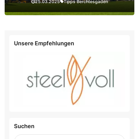
Tipps Berchtesgaden
25.03.2025
Unsere Empfehlungen
Suchen