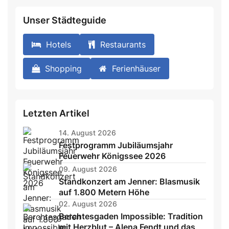
Unser Städteguide
Hotels
Restaurants
Shopping
Ferienhäuser
Letzten Artikel
14. August 2026
Festprogramm Jubiläumsjahr
Feuerwehr Königssee 2026
09. August 2026
Standkonzert am Jenner: Blasmusik
auf 1.800 Metern Höhe
02. August 2026
Berchtesgaden Impossible: Tradition
mit Herzblut – Alena Fendt und das