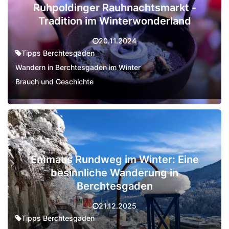
Ruhpoldinger Rauhnachtsmarkt -
Tradition im Winterwonderland
20.11.2024
Tipps Berchtesgaden
Wandern in Berchtesgaden im Winter
Brauch und Geschichte
Emmaus Rundweg im Winter: Eine
besinnliche Wanderung in
Berchtesgaden
21.12.2025
Tipps Berchtesgaden