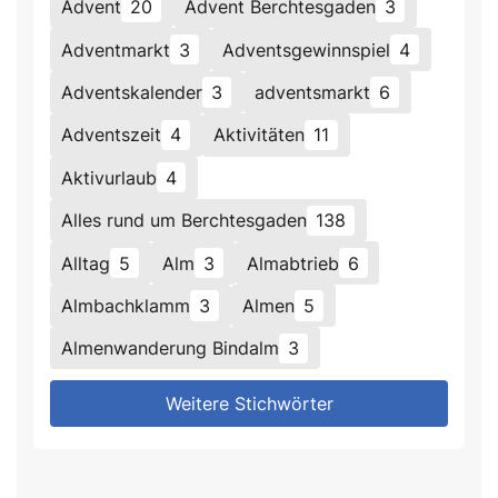
Advent
20
Advent Berchtesgaden
3
Adventmarkt
3
Adventsgewinnspiel
4
Adventskalender
3
adventsmarkt
6
Adventszeit
4
Aktivitäten
11
Aktivurlaub
4
Alles rund um Berchtesgaden
138
Alltag
5
Alm
3
Almabtrieb
6
Almbachklamm
3
Almen
5
Almenwanderung Bindalm
3
Weitere Stichwörter