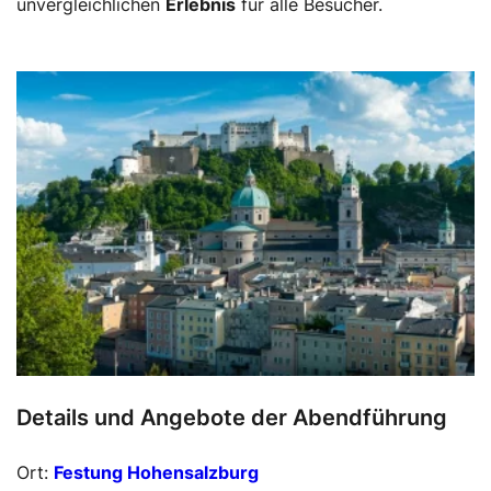
unvergleichlichen
Erlebnis
für alle Besucher.
Details und Angebote der Abendführung
Ort:
Festung Hohensalzburg