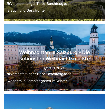
Veranstaltungen
Tipps Berchtesgaden
Brauch und Geschichte
Weihnachten in Salzburg - Die
schönsten Weihnachtsmärkte
13.11.2024
Veranstaltungen
Tipps Berchtesgaden
Wandern in Berchtesgaden im Winter