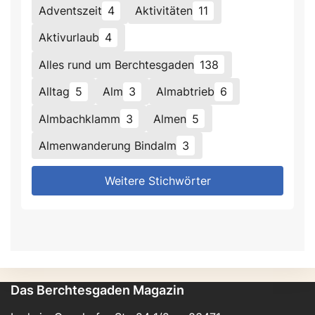
Adventszeit
4
Aktivitäten
11
Aktivurlaub
4
Alles rund um Berchtesgaden
138
Alltag
5
Alm
3
Almabtrieb
6
Almbachklamm
3
Almen
5
Almenwanderung Bindalm
3
Weitere Stichwörter
Das Berchtesgaden Magazin