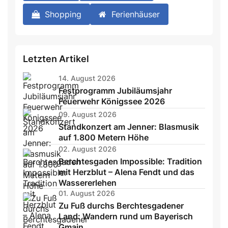
Shopping
Ferienhäuser
Letzten Artikel
14. August 2026
Festprogramm Jubiläumsjahr
Feuerwehr Königssee 2026
09. August 2026
Standkonzert am Jenner: Blasmusik
auf 1.800 Metern Höhe
02. August 2026
Berchtesgaden Impossible: Tradition
mit Herzblut – Alena Fendt und das
Wassererlehen
01. August 2026
Zu Fuß durchs Berchtesgadener
Land: Wandern rund um Bayerisch
Gmain