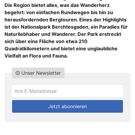
Die Region bietet alles, was das Wanderherz
begehrt: von einfachen Rundwegen bis hin zu
herausfordernden Bergtouren. Eines der Highlights
ist der Nationalpark Berchtesgaden, ein Paradies für
Naturliebhaber und Wanderer. Der Park erstreckt
sich über eine Fläche von etwa 210
Quadratkilometern und bietet eine unglaubliche
Vielfalt an Flora und Fauna.
Unser Newsletter
Do
*Ihre
not
E-
fill
Mailadresse:
Jetzt abonnieren
this
field