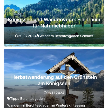
Königssee und Wanderwege: Ein Traum
für Naturliebhaber
Wandern Berchtesgaden Sommer
29.07.2024
Herbstwanderung auf den Grünstein
am Königssee
08.11.2024
Tipps Berchtesgaden
Wandern in Berchtesgaden im Winter
Sightseeing