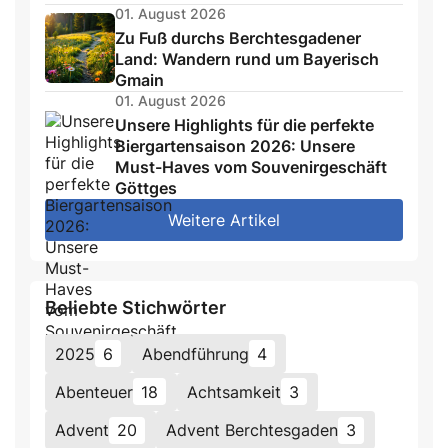
01. August 2026
Zu Fuß durchs Berchtesgadener
Land: Wandern rund um Bayerisch
Gmain
01. August 2026
Unsere Highlights für die perfekte
Biergartensaison 2026: Unsere
Must-Haves vom Souvenirgeschäft
Göttges
Weitere Artikel
Beliebte Stichwörter
2025
6
Abendführung
4
Abenteuer
18
Achtsamkeit
3
Advent
20
Advent Berchtesgaden
3