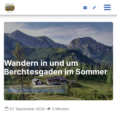
Wandern in und um
Berchtesgaden im Sommer
Wandern Berchtesgaden Sommer
•
07. September 2024
3 Minuten