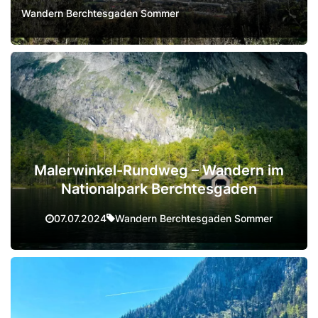
Wandern Berchtesgaden Sommer
Malerwinkel-Rundweg – Wandern im
Nationalpark Berchtesgaden
Wandern Berchtesgaden Sommer
07.07.2024