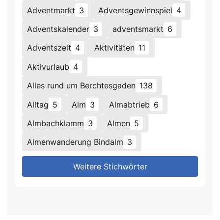
Adventmarkt
3
Adventsgewinnspiel
4
Adventskalender
3
adventsmarkt
6
Adventszeit
4
Aktivitäten
11
Aktivurlaub
4
Alles rund um Berchtesgaden
138
Alltag
5
Alm
3
Almabtrieb
6
Almbachklamm
3
Almen
5
Almenwanderung Bindalm
3
Weitere Stichwörter