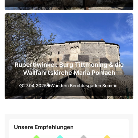
Rupertiwinkel: Burg Tittmoning & die
Wallfahrtskirche Maria Ponlach
Wandern Berchtesgaden Sommer
27.04.2025
Unsere Empfehlungen