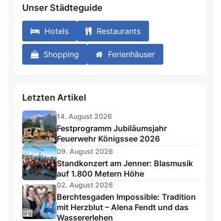
Unser Städteguide
Hotels
Restaurants
Shopping
Ferienhäuser
Letzten Artikel
14. August 2026
Festprogramm Jubiläumsjahr
Feuerwehr Königssee 2026
09. August 2026
Standkonzert am Jenner: Blasmusik
auf 1.800 Metern Höhe
02. August 2026
Berchtesgaden Impossible: Tradition
mit Herzblut – Alena Fendt und das
Wassererlehen