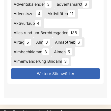
Adventskalender
3
adventsmarkt
6
Adventszeit
4
Aktivitäten
11
Aktivurlaub
4
Alles rund um Berchtesgaden
138
Alltag
5
Alm
3
Almabtrieb
6
Almbachklamm
3
Almen
5
Almenwanderung Bindalm
3
Weitere Stichwörter