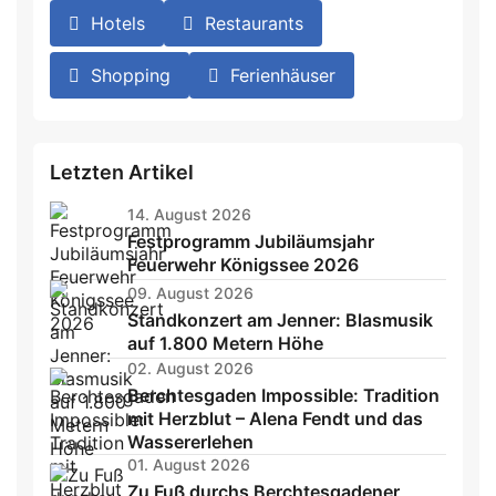
Hotels
Restaurants
Shopping
Ferienhäuser
Letzten Artikel
14. August 2026
Festprogramm Jubiläumsjahr
Feuerwehr Königssee 2026
09. August 2026
Standkonzert am Jenner: Blasmusik
auf 1.800 Metern Höhe
02. August 2026
Berchtesgaden Impossible: Tradition
mit Herzblut – Alena Fendt und das
Wassererlehen
01. August 2026
Zu Fuß durchs Berchtesgadener