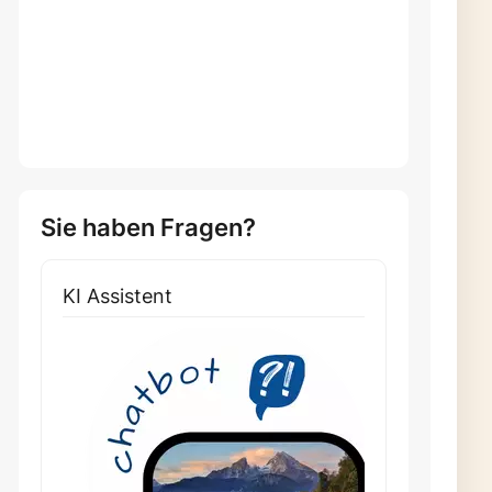
Sie haben Fragen?
KI Assistent
Weite
Cha