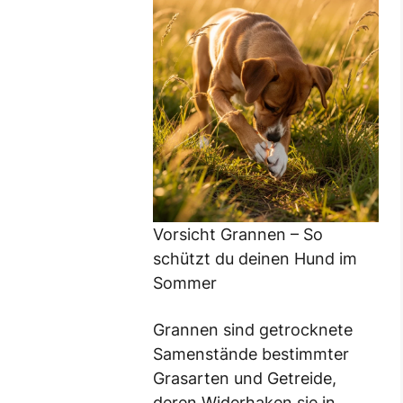
Vorsicht Grannen – So
schützt du deinen Hund im
Sommer
Grannen sind getrocknete
Samenstände bestimmter
Grasarten und Getreide,
deren Widerhaken sie in