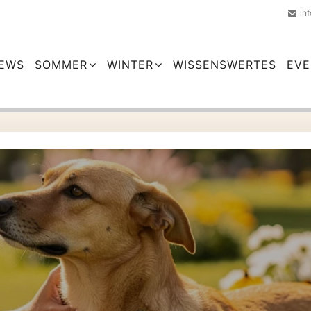
in
EWS
SOMMER
WINTER
WISSENSWERTES
EVE