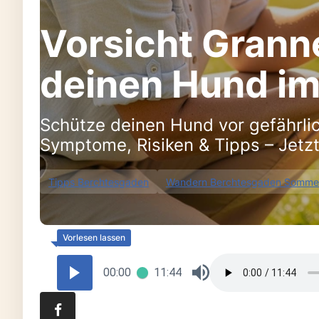
Vorsicht Grann
deinen Hund i
Schütze deinen Hund vor gefährl
Symptome, Risiken & Tipps – Jetz
Tipps Berchtesgaden
Wandern Berchtesgaden Somme
00:00
11:44