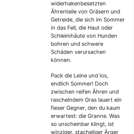
widerhakenbesetzten
Ährenteile von Gräsern und
Getreide, die sich im Sommer
in das Fell, die Haut oder
Schleimhäute von Hunden
bohren und schwere
Schäden verursachen
können.
Pack die Leine und los,
endlich Sommer! Doch
zwischen reifen Ähren und
raschelndem Gras lauert ein
fieser Gegner, den du kaum
erwartest: die Granne. Was
so unscheinbar klingt, ist
winziger, stacheliger Ärger