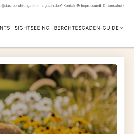
fo@das-berchtesgaden-magazin.de
Kontakt
Impressum
Datenschutz
NTS
SIGHTSEEING
BERCHTESGADEN-GUIDE