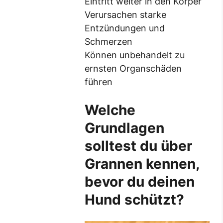
Eintritt weiter in den Körper
Verursachen starke
Entzündungen und
Schmerzen
Können unbehandelt zu
ernsten Organschäden
führen
Welche
Grundlagen
solltest du über
Grannen kennen,
bevor du deinen
Hund schützt?