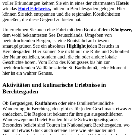
voller Erkundungen kehren Sie ein in eines der charmanten
Hotels
wie das
Hotel Edelweiss
,
mitten in Berchtesgaden gelegen. Hier
können Sie sich entspannen und die regionalen Köstlichkeiten
genießen, die diese Gegend zu bieten hat.
Unternehmen Sie auch eine Fahrt mit dem Boot auf dem
Königssee,
dem wohl bekanntesten See Deutschlands. Umgeben von
beeindruckenden Bergen, ist eine Bootsfahrt auf diesem
smaragdgrünen See ein absolutes
Highlight
jeden Besuchs in
Berchtesgaden. Hier können Sie nicht nur die Ruhe und Schönheit
der Natur genießen, sondern auch die ein oder andere lokale
Geschichte hören. Vom Echo des Königssees bis hin zur
beeindruckenden Wallfahrtskirche St. Bartholomä, jeder Moment
hier ist ein wahrer Genuss.
Aktivitäten und kulinarische Erlebnisse in
Berchtesgaden
Ob Bergsteigen,
Radfahren
oder eine familienfreundliche
Wanderung, in Berchtesgaden gibt es für jeden Geschmack etwas zu
entdecken. Die Region ist bekannt für ihre gut ausgeschilderten
Wanderwege und bietet Routen für alle Schwierigkeitsgrade.
Besonders beliebt sind Touren im Nationalpark Berchtesgaden, wo
man mit etwas Glück auch seltene Tiere wie Steinadler und