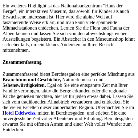
Ein weiteres Highlight ist das Nationalparkzentrum "Haus der
Berge", ein interaktives Museum, das sowohl für Kinder als auch
Erwachsene interessant ist. Hier wird die alpine Welt auf
faszinierende Weise erklärt, und man kann viele spannende
Mitmachstationen entdecken. Lernen Sie die Flora und Fauna der
Alpen kennen und lassen Sie sich von den abwechslungsreichen
Ausstellungen begeistern. Ein Abstecher in den Museumsshop lohnt
sich ebenfalls, um ein kleines Andenken an Ihren Besuch
mitzunehmen.
Zusammenfassung
Zusammenfassend bietet Berchtesgaden eine perfekte Mischung aus
Brauchtum und Geschichte,
Naturerlebnissen und
Sehenswürdigkeiten.
Egal ob Sie eine entspannte Zeit mit Ihrer
Familie verbringen, aktiv die Berge erkunden oder die regionale
Küche genießen möchten, hier ist für jeden etwas dabei. Lassen Sie
sich vom traditionellen Almabtrieb verzaubern und entdecken Sie
die vielen Facetten dieser zauberhaften Region. Übernachten Sie im
Hotel Edelweiss
,
mitten in Berchtesgaden, und erleben Sie eine
unvergessliche Zeit voller Abenteuer und Erholung. Berchtesgaden
erwartet Sie mit offenen Armen und einer Welt voller Wunder zum
Entdecken.