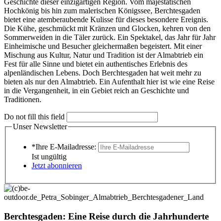
Geschichte dieser einzigartigen Region. Vom majestätischen
Hochkönig bis hin zum malerischen Königssee, Berchtesgaden
bietet eine atemberaubende Kulisse für dieses besondere Ereignis.
Die Kühe, geschmückt mit Kränzen und Glocken, kehren von den
Sommerweiden in die Täler zurück. Ein Spektakel, das Jahr für Jahr
Einheimische und Besucher gleichermaßen begeistert. Mit einer
Mischung aus Kultur, Natur und Tradition ist der Almabtrieb ein
Fest für alle Sinne und bietet ein authentisches Erlebnis des
alpenländischen Lebens. Doch Berchtesgaden hat weit mehr zu
bieten als nur den Almabtrieb. Ein Aufenthalt hier ist wie eine Reise
in die Vergangenheit, in ein Gebiet reich an Geschichte und
Traditionen.
Do not fill this field
Unser Newsletter
*Ihre E-Mailadresse:
Ist ungültig
Jetzt abonnieren
Berchtesgaden: Eine Reise durch die Jahrhunderte