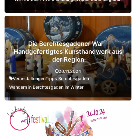
Die Berchtesgadener War -
Handgefertigtes Kunsthandwerk aus
der Region
20.11.2024
Veranstaltungen
Tipps Berchtesgaden
Wandern in Berchtesgaden im Winter