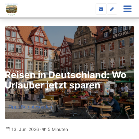
Reisen in Deutschland: Wo
Urlauber jetzt sparen
Tipps Berchtesgaden
•
13. Juni 2026
5 Minuten