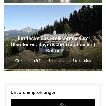
Entdecke das Freilichtmuseum
Glentleiten: Bayerische Tradition und
Kultur
Tipps Berchtesgaden
Sightseeing
05.11.2024
Unsere Empfehlungen