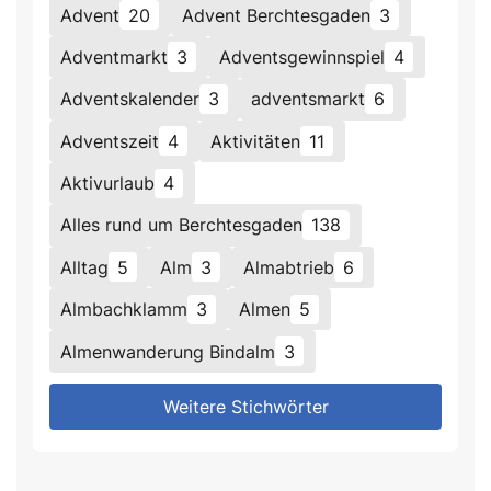
Advent
20
Advent Berchtesgaden
3
Adventmarkt
3
Adventsgewinnspiel
4
Adventskalender
3
adventsmarkt
6
Adventszeit
4
Aktivitäten
11
Aktivurlaub
4
Alles rund um Berchtesgaden
138
Alltag
5
Alm
3
Almabtrieb
6
Almbachklamm
3
Almen
5
Almenwanderung Bindalm
3
Weitere Stichwörter