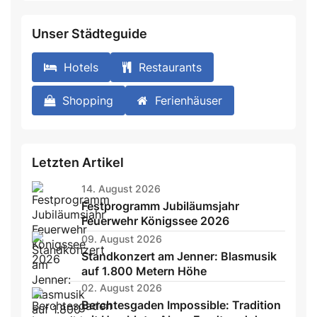
Unser Städteguide
Hotels
Restaurants
Shopping
Ferienhäuser
Letzten Artikel
14. August 2026
Festprogramm Jubiläumsjahr
Feuerwehr Königssee 2026
09. August 2026
Standkonzert am Jenner: Blasmusik
auf 1.800 Metern Höhe
02. August 2026
Berchtesgaden Impossible: Tradition