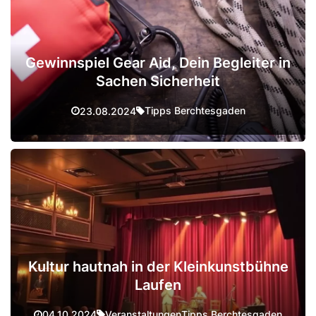
Gewinnspiel Gear Aid, Dein Begleiter in
Sachen Sicherheit
Tipps Berchtesgaden
23.08.2024
Kultur hautnah in der Kleinkunstbühne
Laufen
Veranstaltungen
Tipps Berchtesgaden
04.10.2024