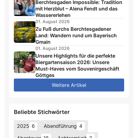
Berchtesgaden Impossible: Tradition
mit Herzblut – Alena Fendt und das
Wassererlehen
01. August 2026
Zu Fuß durchs Berchtesgadener
Land: Wandern rund um Bayerisch
Gmain
01. August 2026
Unsere Highlights für die perfekte
Biergartensaison 2026: Unsere
Must-Haves vom Souvenirgeschäft
Göttges
Weitere Artikel
Beliebte Stichwörter
2025
6
Abendführung
4
Abenteuer
18
Achtsamkeit
3