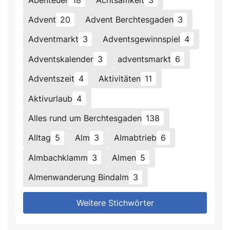
Advent
20
Advent Berchtesgaden
3
Adventmarkt
3
Adventsgewinnspiel
4
Adventskalender
3
adventsmarkt
6
Adventszeit
4
Aktivitäten
11
Aktivurlaub
4
Alles rund um Berchtesgaden
138
Alltag
5
Alm
3
Almabtrieb
6
Almbachklamm
3
Almen
5
Almenwanderung Bindalm
3
Weitere Stichwörter