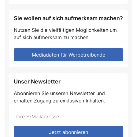
Sie wollen auf sich aufmerksam machen?
Nutzen Sie die vielfältigen Möglichkeiten um
auf sich aufmerksam zu machen!
Mediadaten für Werbetreibende
Unser Newsletter
Abonnieren Sie unseren Newsletter und
erhalten Zugang zu exklusiven Inhalten.
Do
*Ihre
not
E-
fill
Mailadresse:
Jetzt abonnieren
this