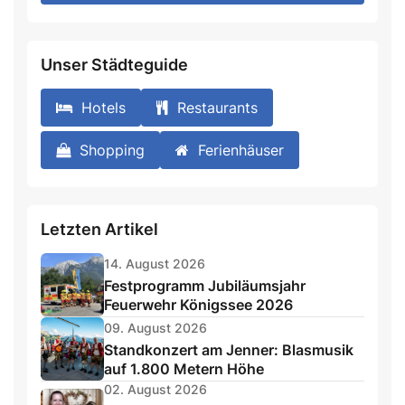
field
Unser Städteguide
Hotels
Restaurants
Shopping
Ferienhäuser
Letzten Artikel
14. August 2026
Festprogramm Jubiläumsjahr
Feuerwehr Königssee 2026
09. August 2026
Standkonzert am Jenner: Blasmusik
auf 1.800 Metern Höhe
02. August 2026