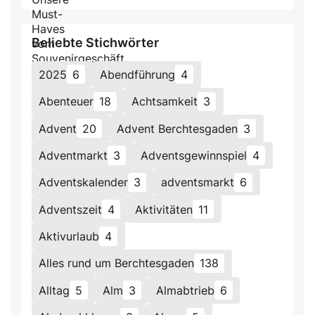
Beliebte Stichwörter
2025
6
Abendführung
4
Abenteuer
18
Achtsamkeit
3
Advent
20
Advent Berchtesgaden
3
Adventmarkt
3
Adventsgewinnspiel
4
Adventskalender
3
adventsmarkt
6
Adventszeit
4
Aktivitäten
11
Aktivurlaub
4
Alles rund um Berchtesgaden
138
Alltag
5
Alm
3
Almabtrieb
6