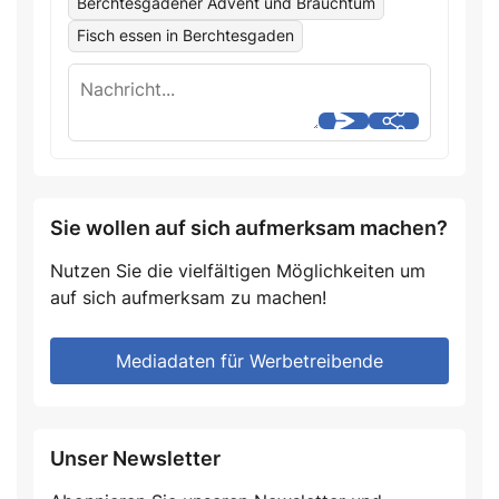
Berchtesgadener Advent und Brauchtum
Fisch essen in Berchtesgaden
Sie wollen auf sich aufmerksam machen?
Nutzen Sie die vielfältigen Möglichkeiten um
auf sich aufmerksam zu machen!
Mediadaten für Werbetreibende
Unser Newsletter