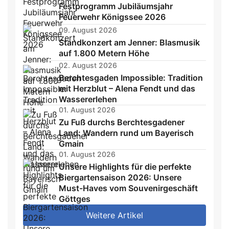
Festprogramm Jubiläumsjahr
Feuerwehr Königssee 2026
09. August 2026
Standkonzert am Jenner: Blasmusik
auf 1.800 Metern Höhe
02. August 2026
Berchtesgaden Impossible: Tradition
mit Herzblut – Alena Fendt und das
Wassererlehen
01. August 2026
Zu Fuß durchs Berchtesgadener
Land: Wandern rund um Bayerisch
Gmain
01. August 2026
Unsere Highlights für die perfekte
Biergartensaison 2026: Unsere
Must-Haves vom Souvenirgeschäft
Göttges
Weitere Artikel