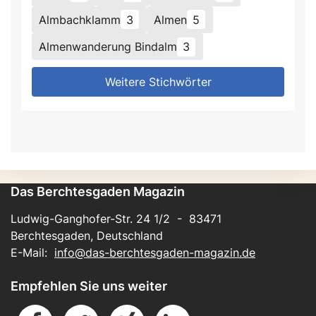
Almbachklamm
3
Almen
5
Almenwanderung Bindalm
3
Weitere Stichwörter
Das Berchtesgaden Magazin
Ludwig-Ganghofer-Str. 24 1/2 - 83471
Berchtesgaden, Deutschland
E-Mail:
info@das-berchtesgaden-magazin.de
Empfehlen Sie uns weiter