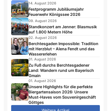
14. August 2026
Festprogramm Jubiläumsjahr
Feuerwehr Königssee 2026
09. August 2026
Standkonzert am Jenner: Blasmusik
auf 1.800 Metern Höhe
02. August 2026
Berchtesgaden Impossible: Tradition
mit Herzblut – Alena Fendt und das
Wassererlehen
01. August 2026
Zu Fuß durchs Berchtesgadener
Land: Wandern rund um Bayerisch
Gmain
01. August 2026
Unsere Highlights für die perfekte
Biergartensaison 2026: Unsere
Must-Haves vom Souvenirgeschäft
Göttges
Weitere Artikel