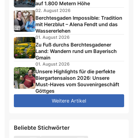
auf 1.800 Metern Höhe
02. August 2026
Berchtesgaden Impossible: Tradition
mit Herzblut – Alena Fendt und das
Wassererlehen
01. August 2026
Zu Fuß durchs Berchtesgadener
Land: Wandern rund um Bayerisch
Gmain
01. August 2026
Unsere Highlights für die perfekte
Biergartensaison 2026: Unsere
Must-Haves vom Souvenirgeschäft
Göttges
Weitere Artikel
Beliebte Stichwörter