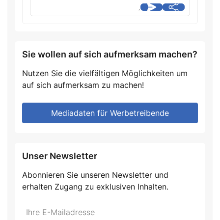
Sie wollen auf sich aufmerksam machen?
Nutzen Sie die vielfältigen Möglichkeiten um
auf sich aufmerksam zu machen!
Mediadaten für Werbetreibende
Unser Newsletter
Abonnieren Sie unseren Newsletter und
erhalten Zugang zu exklusiven Inhalten.
Do
*Ihre
not
E-