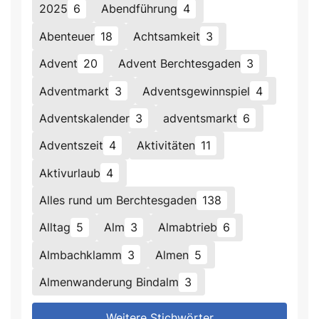
2025
6
Abendführung
4
Abenteuer
18
Achtsamkeit
3
Advent
20
Advent Berchtesgaden
3
Adventmarkt
3
Adventsgewinnspiel
4
Adventskalender
3
adventsmarkt
6
Adventszeit
4
Aktivitäten
11
Aktivurlaub
4
Alles rund um Berchtesgaden
138
Alltag
5
Alm
3
Almabtrieb
6
Almbachklamm
3
Almen
5
Almenwanderung Bindalm
3
Weitere Stichwörter